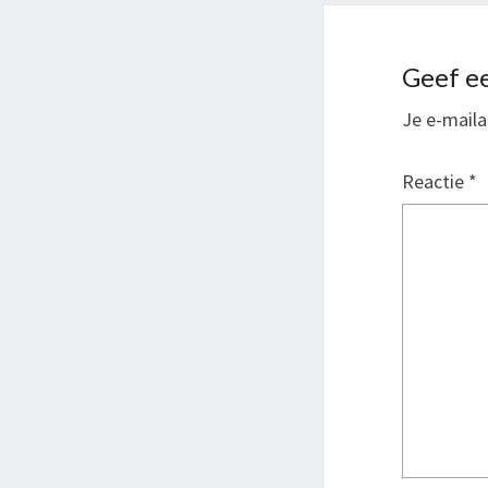
Geef ee
Je e-maila
Reactie
*