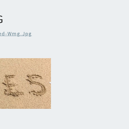
G
ed-Wmg.jpg