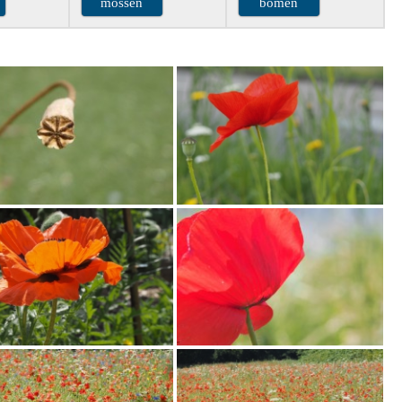
mossen
bomen