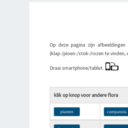
Op deze pagina zijn afbeeldingen 
(klap-/pioen-/stok-/rozen te vinden, 
Draai smartphone/tablet.
klik op knop voor andere flora
planten
campanula