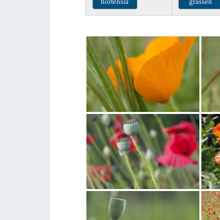
hortensia
grassen