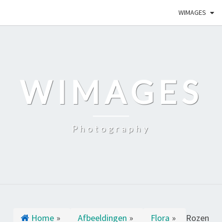
WIMAGES
WIMAGES
Photography
Home
»
Afbeeldingen
»
Flora
»
Rozen