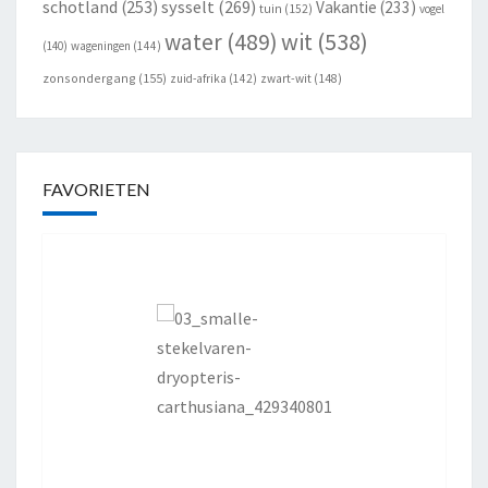
schotland
(253)
sysselt
(269)
Vakantie
(233)
tuin
(152)
vogel
wit
(538)
water
(489)
(140)
wageningen
(144)
zonsondergang
(155)
zuid-afrika
(142)
zwart-wit
(148)
FAVORIETEN