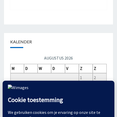
KALENDER
AUGUSTUS 2026
M
D
W
D
V
Z
Z
1
2
3
4
5
6
7
8
9
10
11
12
13
14
15
16
17
18
19
20
21
22
23
24
25
26
27
28
29
30