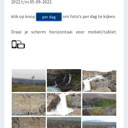
2022 t/m 05-09-2022.
D
klik op knop
om foto’s per dag te kijken.
per dag
Draai je scherm horizontaal voor mobiel/tablet.