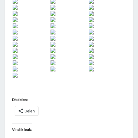
Dit delen:
Delen
Vind ik leuk: