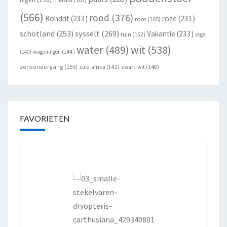
(566)
rood
(376)
Rondrit
(233)
roze
(231)
roos
(165)
schotland
(253)
sysselt
(269)
Vakantie
(233)
tuin
(152)
vogel
wit
(538)
water
(489)
(140)
wageningen
(144)
zonsondergang
(155)
zuid-afrika
(142)
zwart-wit
(148)
FAVORIETEN