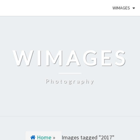
WIMAGES
WIMAGES
Photography
Home
»
Images tagged "2017"