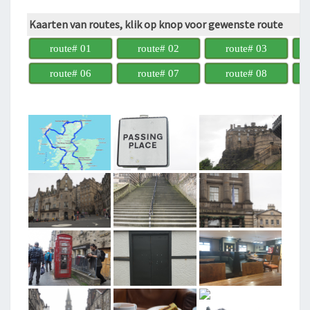
Kaarten van routes, klik op knop voor gewenste route
route# 01
route# 02
route# 03
route# 06
route# 07
route# 08