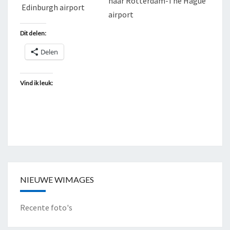
naar Rotterdam-The Hague
Edinburgh airport
airport
Dit delen:
Delen
Vind ik leuk:
NIEUWE WIMAGES
Recente foto's