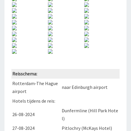
Reisschema:
Rotterdam-The Hague
naar Edinburgh airport
airport
Hotels tijdens de reis:
Dunfermline (Hill Park Hote
26-08-2024
l)
27-08-2024
Pitlochry (McKays Hotel)