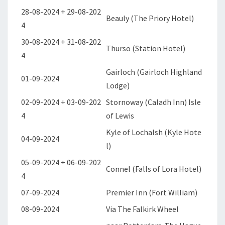
28-08-2024 + 29-08-202
Beauly (The Priory Hotel)
4
30-08-2024 + 31-08-202
Thurso (Station Hotel)
4
Gairloch (Gairloch Highland
01-09-2024
Lodge)
02-09-2024 + 03-09-202
Stornoway (Caladh Inn) Isle
4
of Lewis
Kyle of Lochalsh (Kyle Hote
04-09-2024
l)
05-09-2024 + 06-09-202
Connel (Falls of Lora Hotel)
4
07-09-2024
Premier Inn (Fort William)
08-09-2024
Via The Falkirk Wheel