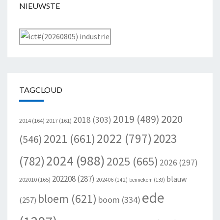
NIEUWSTE
TAGCLOUD
2020
2019
(489)
2018
(303)
2014
(164)
2017
(161)
2022
(797)
2023
2021
(661)
(546)
2024
(988)
(782)
2025
(665)
2026
(297)
202208
(287)
blauw
202010
(165)
202406
(142)
bennekom
(139)
ede
bloem
(621)
boom
(334)
(257)