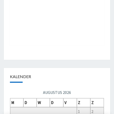
KALENDER
AUGUSTUS 2026
M
D
W
D
V
Z
Z
1
2