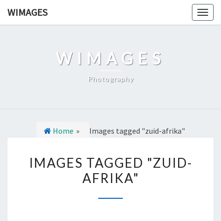
Ga
WIMAGES
Togg
naar
navig
de
content
WIMAGES
Photography
Home
»
Images tagged "zuid-afrika"
I
IMAGES TAGGED "ZUID-
M
AFRIKA"
A
G
E
S