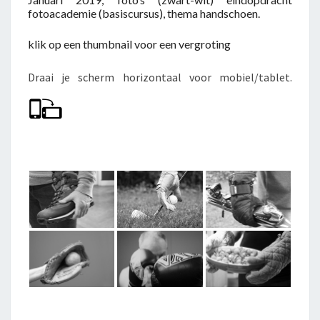
fotoacademie (basiscursus), thema handschoen.
H
O
klik op een thumbnail voor een vergroting
E
N
Draai je scherm horizontaal voor mobiel/tablet.