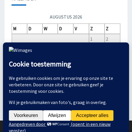
AUGUSTUS 2026
M
D
W
D
V
Z
Z
1
2
3
4
5
6
7
8
9
10
11
12
13
14
15
16
17
18
19
20
21
22
23
24
25
26
27
28
29
30
31
© 2026
|
Ondersteund door
WordPress
|
Thema:
Nisarg