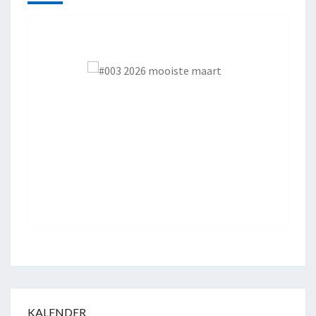
KALENDER