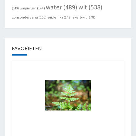
wit
(538)
water
(489)
(140)
wageningen
(144)
zonsondergang
(155)
zuid-afrika
(142)
zwart-wit
(148)
FAVORIETEN