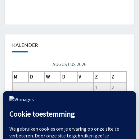
KALENDER
AUGUSTUS 2026
M
D
W
D
V
Z
Z
1
2
3
4
5
6
7
8
9
10
11
12
13
14
15
16
17
18
19
20
21
22
23
24
25
26
27
28
29
30