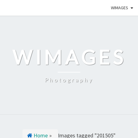
WIMAGES
WIMAGES
Photography
Home
»
Images tagged "201505"