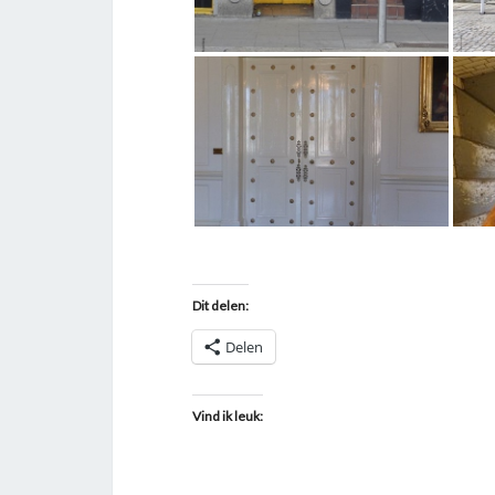
Dit delen:
Delen
Vind ik leuk: