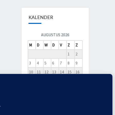
KALENDER
AUGUSTUS 2026
M
D
W
D
V
Z
Z
1
2
3
4
5
6
7
8
9
10
11
12
13
14
15
16
17
18
19
20
21
22
23
24
25
26
27
28
29
30
31