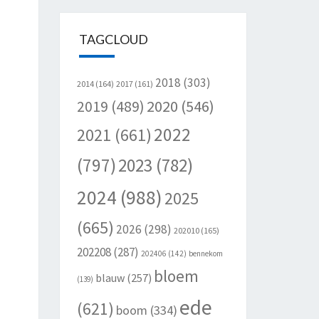
TAGCLOUD
2018
(303)
2014
(164)
2017
(161)
2020
(546)
2019
(489)
2022
2021
(661)
(797)
2023
(782)
2024
(988)
2025
(665)
2026
(298)
202010
(165)
202208
(287)
202406
(142)
bennekom
bloem
blauw
(257)
(139)
ede
(621)
boom
(334)