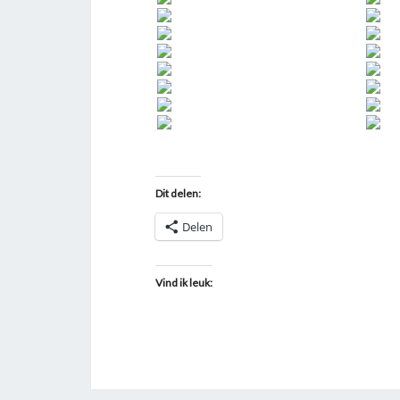
Dit delen:
Delen
Vind ik leuk: