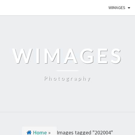
WIMAGES
WIMAGES
Photography
Home
»
Images tagged "202004"