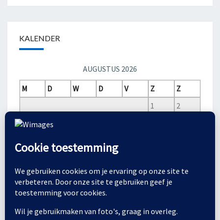
KALENDER
AUGUSTUS 2026
M
D
W
D
V
Z
Z
1
2
3
4
5
6
7
8
9
10
11
12
13
14
15
16
17
18
19
20
21
22
23
24
25
26
27
28
29
30
31