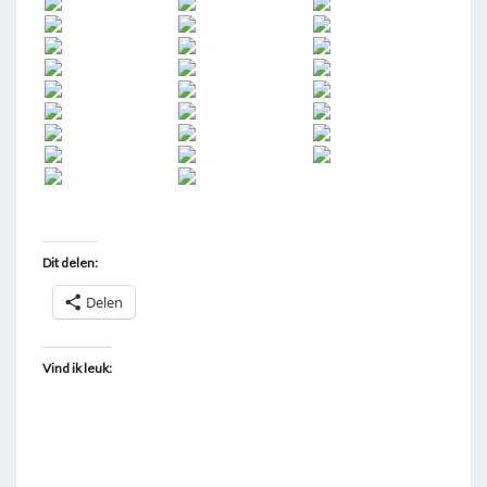
Dit delen:
Delen
Vind ik leuk: