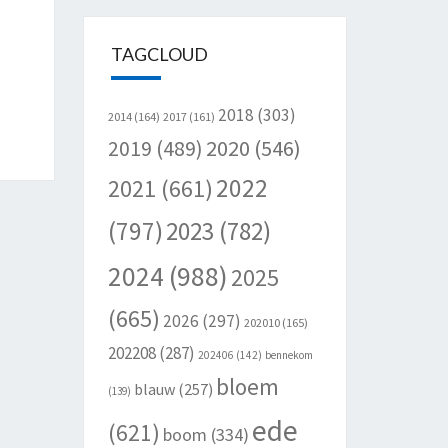
TAGCLOUD
2018
(303)
2014
(164)
2017
(161)
2020
(546)
2019
(489)
2022
2021
(661)
(797)
2023
(782)
2024
(988)
2025
(665)
2026
(297)
202010
(165)
202208
(287)
202406
(142)
bennekom
bloem
blauw
(257)
(139)
ede
(621)
boom
(334)