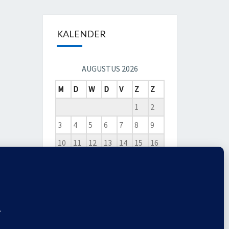
KALENDER
AUGUSTUS 2026
M
D
W
D
V
Z
Z
1
2
3
4
5
6
7
8
9
10
11
12
13
14
15
16
17
18
19
20
21
22
23
24
25
26
27
28
29
30
31