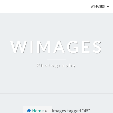
WIMAGES
WIMAGES
Photography
Home
»
Images tagged "45"