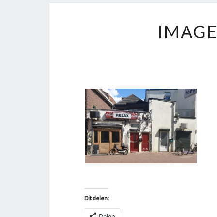
IMAGE
Dit delen:
Delen