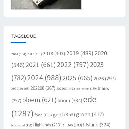
TAGCLOUD
2020
2019
(489)
2018
(303)
2014
(164)
2017
(161)
2022
(797)
2023
2021
(661)
(546)
2024
(988)
(782)
2025
(665)
2026
(297)
202208
(287)
blauw
202010
(165)
202406
(142)
bennekom
(139)
ede
bloem
(621)
boom
(334)
(257)
(1297)
groen
(417)
geel
(353)
food
(190)
IJsland
(324)
Highlands
(233)
huizen
(183)
hanzestad
(135)