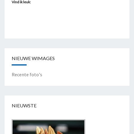
Vind ik leuk:
NIEUWE WIMAGES
Recente foto's
NIEUWSTE