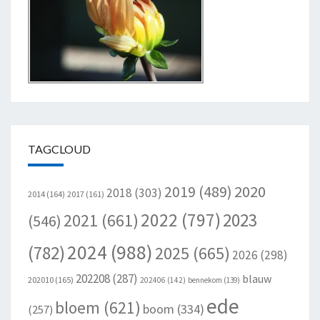
TAGCLOUD
2020
2019
(489)
2018
(303)
2014
(164)
2017
(161)
2022
(797)
2023
2021
(661)
(546)
2024
(988)
(782)
2025
(665)
2026
(298)
202208
(287)
blauw
202010
(165)
202406
(142)
bennekom
(139)
ede
bloem
(621)
boom
(334)
(257)