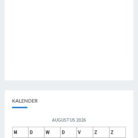
KALENDER
AUGUSTUS 2026
M
D
W
D
V
Z
Z