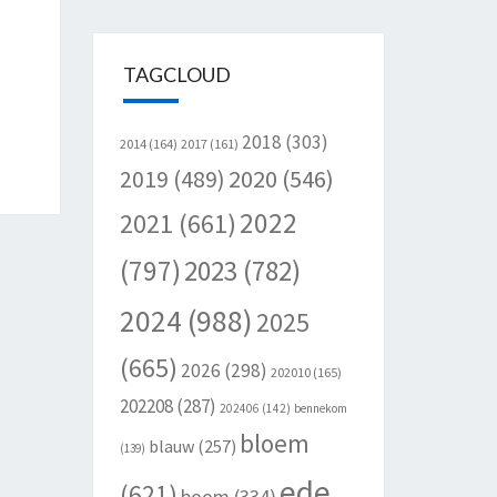
TAGCLOUD
2018
(303)
2014
(164)
2017
(161)
2020
(546)
2019
(489)
2022
2021
(661)
(797)
2023
(782)
2024
(988)
2025
(665)
2026
(298)
202010
(165)
202208
(287)
202406
(142)
bennekom
bloem
blauw
(257)
(139)
ede
(621)
boom
(334)