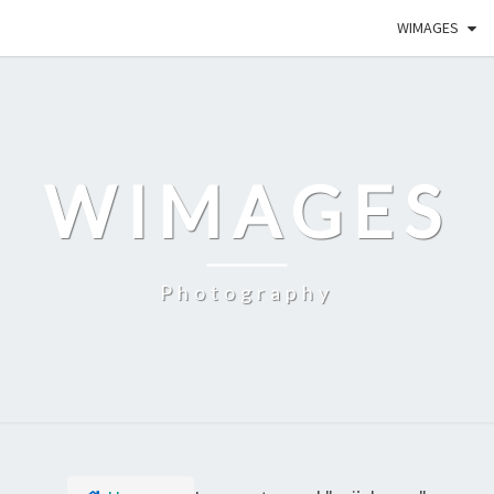
WIMAGES
WIMAGES
Photography