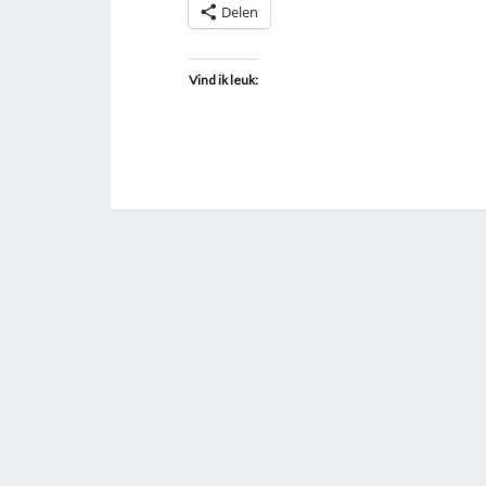
Delen
Vind ik leuk: