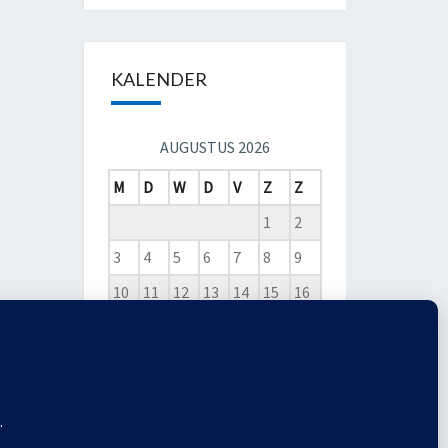
KALENDER
AUGUSTUS 2026
M
D
W
D
V
Z
Z
1
2
3
4
5
6
7
8
9
10
11
12
13
14
15
16
17
18
19
20
21
22
23
24
25
26
27
28
29
30
31