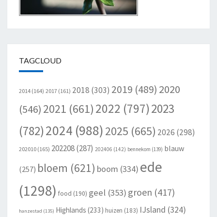
TAGCLOUD
2020
2019
(489)
2018
(303)
2014
(164)
2017
(161)
2022
(797)
2023
2021
(661)
(546)
2024
(988)
(782)
2025
(665)
2026
(298)
202208
(287)
blauw
202010
(165)
202406
(142)
bennekom
(139)
ede
bloem
(621)
boom
(334)
(257)
(1298)
groen
(417)
geel
(353)
food
(190)
IJsland
(324)
Highlands
(233)
huizen
(183)
hanzestad
(135)