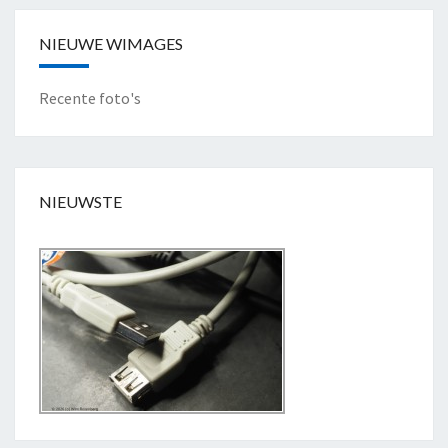
A
A
NIEUWE WIMAGES
T
S
Recente foto's
"
NIEUWSTE