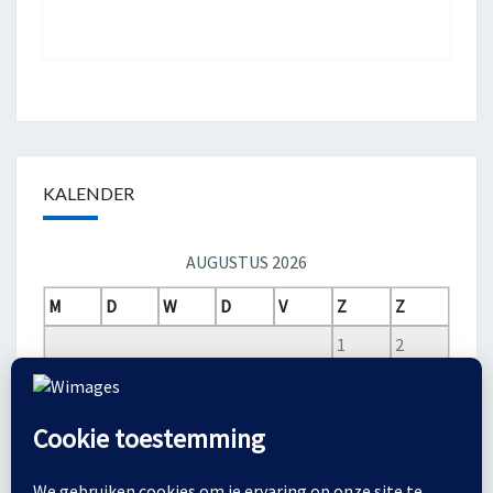
KALENDER
AUGUSTUS 2026
M
D
W
D
V
Z
Z
1
2
3
4
5
6
7
8
9
10
11
12
13
14
15
16
17
18
19
20
21
22
23