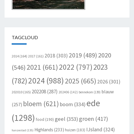
TAGCLOUD
2020
2019
(489)
2018
(303)
2014
(164)
2017
(161)
2022
(797)
2023
2021
(661)
(546)
2024
(988)
(782)
2025
(665)
2026
(301)
202208
(287)
blauw
202010
(165)
202406
(142)
bennekom
(139)
ede
bloem
(621)
boom
(334)
(257)
(1298)
groen
(417)
geel
(353)
food
(190)
IJsland
(324)
Highlands
(233)
huizen
(183)
hanzestad
(135)