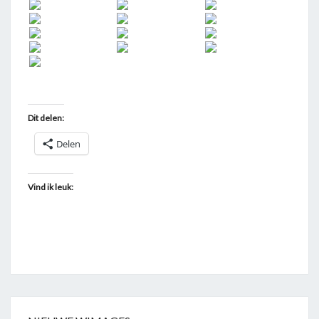
Dit delen:
Delen
Vind ik leuk: