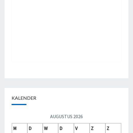
KALENDER
AUGUSTUS 2026
M
D
W
D
V
Z
Z