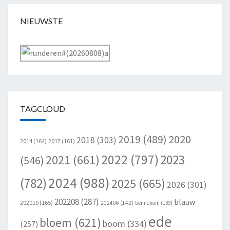
NIEUWSTE
TAGCLOUD
2020
2019
(489)
2018
(303)
2014
(164)
2017
(161)
2022
(797)
2023
2021
(661)
(546)
2024
(988)
(782)
2025
(665)
2026
(301)
202208
(287)
blauw
202010
(165)
202406
(142)
bennekom
(139)
ede
bloem
(621)
boom
(334)
(257)