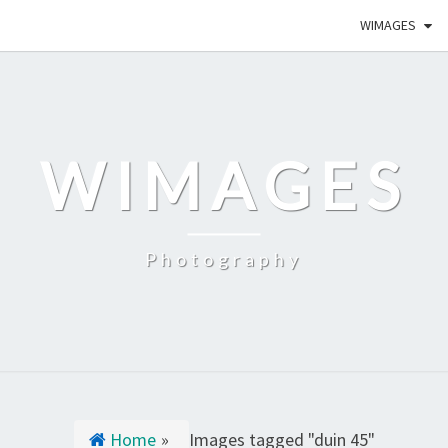
WIMAGES
WIMAGES
Photography
Home
»
Images tagged "duin 45"