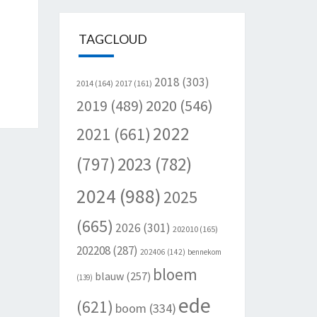
TAGCLOUD
2018
(303)
2014
(164)
2017
(161)
2020
(546)
2019
(489)
2022
2021
(661)
(797)
2023
(782)
2024
(988)
2025
(665)
2026
(301)
202010
(165)
202208
(287)
202406
(142)
bennekom
bloem
blauw
(257)
(139)
ede
(621)
boom
(334)