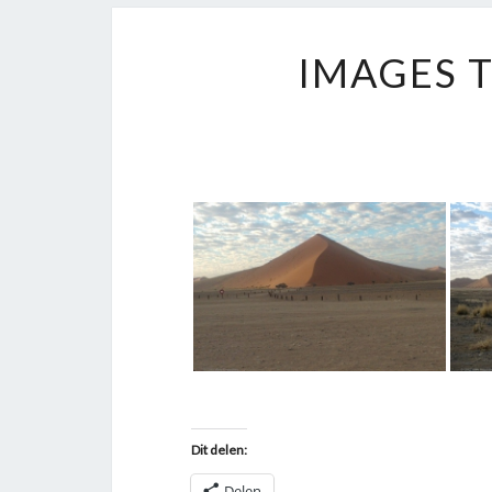
IMAGES 
Dit delen:
Delen