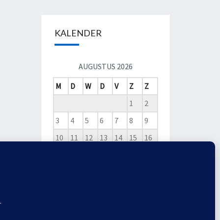
KALENDER
AUGUSTUS 2026
M
D
W
D
V
Z
Z
1
2
3
4
5
6
7
8
9
10
11
12
13
14
15
16
17
18
19
20
21
22
23
24
25
26
27
28
29
30
31