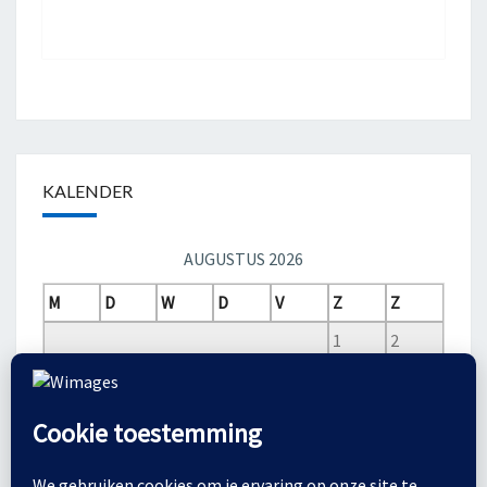
KALENDER
AUGUSTUS 2026
M
D
W
D
V
Z
Z
1
2
3
4
5
6
7
8
9
10
11
12
13
14
15
16
17
18
19
20
21
22
23