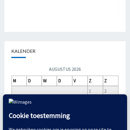
KALENDER
AUGUSTUS 2026
M
D
W
D
V
Z
Z
1
2
3
4
5
6
7
8
9
10
11
12
13
14
15
16
17
18
19
20
21
22
23