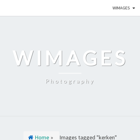
WIMAGES
WIMAGES
Photography
Home
»
Images tagged "kerken"