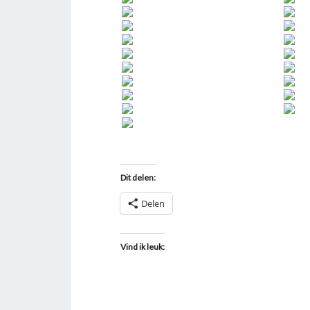
Dit delen:
Delen
Vind ik leuk: