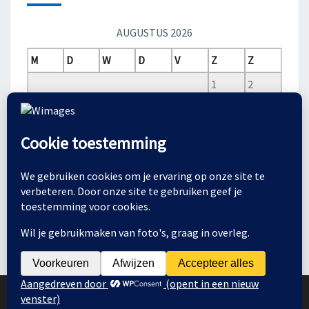
AUGUSTUS 2026
M
D
W
D
V
Z
Z
1
2
3
4
5
6
7
8
9
10
11
12
13
14
15
16
17
18
19
20
21
22
23
24
25
26
27
28
29
30
31
© 2026
|
Ondersteund door
WordPress
|
Thema:
Nisarg