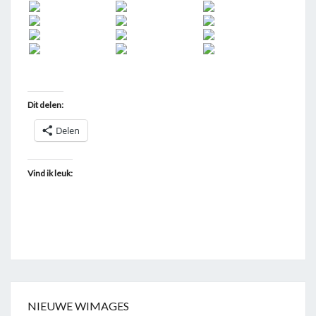
Dit delen:
Delen
Vind ik leuk:
NIEUWE WIMAGES