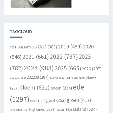
TAGCLOUD
2020
2019
(489)
2018
(303)
2014
(164)
2017
(161)
2022
(797)
2023
2021
(661)
(546)
2024
(988)
(782)
2025
(665)
2026
(297)
202208
(287)
blauw
202010
(165)
202406
(142)
bennekom
(139)
ede
bloem
(621)
boom
(334)
(257)
(1297)
groen
(417)
geel
(353)
food
(190)
IJsland
(324)
Highlands
(233)
huizen
(183)
hanzestad
(135)