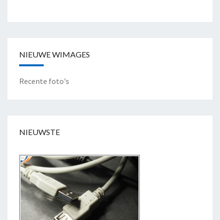
U
R
"
NIEUWE WIMAGES
Recente foto's
NIEUWSTE