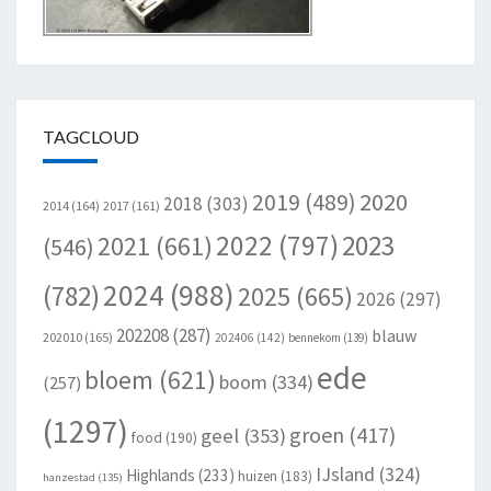
TAGCLOUD
2020
2019
(489)
2018
(303)
2014
(164)
2017
(161)
2022
(797)
2023
2021
(661)
(546)
2024
(988)
(782)
2025
(665)
2026
(297)
202208
(287)
blauw
202010
(165)
202406
(142)
bennekom
(139)
ede
bloem
(621)
boom
(334)
(257)
(1297)
groen
(417)
geel
(353)
food
(190)
IJsland
(324)
Highlands
(233)
huizen
(183)
hanzestad
(135)