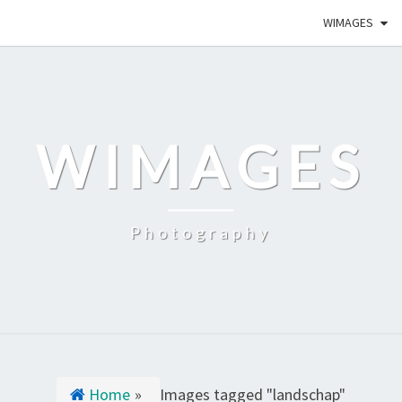
WIMAGES
WIMAGES
Photography
Home
»
Images tagged "landschap"