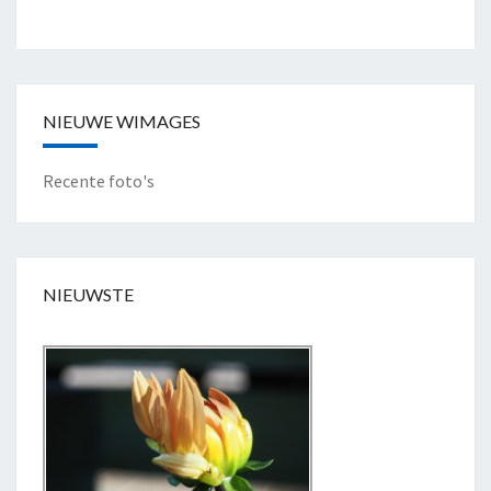
E
N
"
NIEUWE WIMAGES
Recente foto's
NIEUWSTE