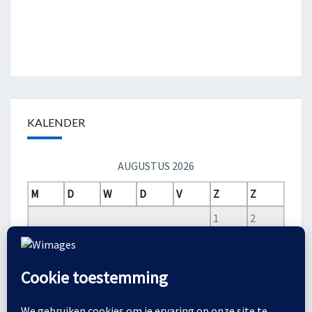
KALENDER
AUGUSTUS 2026
M
D
W
D
V
Z
Z
1
2
3
4
5
6
7
8
9
10
11
12
13
14
15
16
17
18
19
20
21
22
23