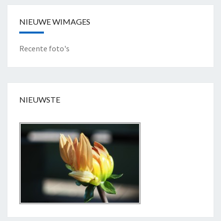
E
N
NIEUWE WIMAGES
"
Recente foto's
NIEUWSTE