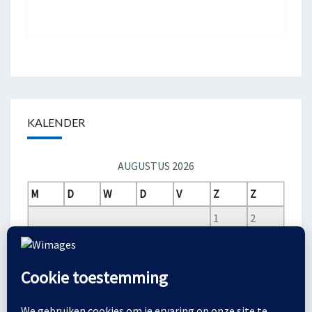
KALENDER
AUGUSTUS 2026
M
D
W
D
V
Z
Z
1
2
3
4
5
6
7
8
9
10
11
12
13
14
15
16
17
18
19
20
21
22
23