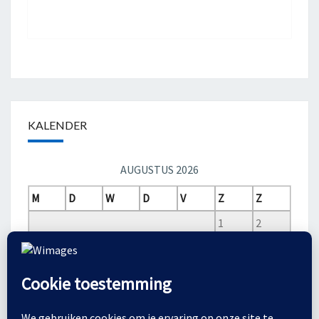
KALENDER
AUGUSTUS 2026
M
D
W
D
V
Z
Z
1
2
3
4
5
6
7
8
9
10
11
12
13
14
15
16
17
18
19
20
21
22
23