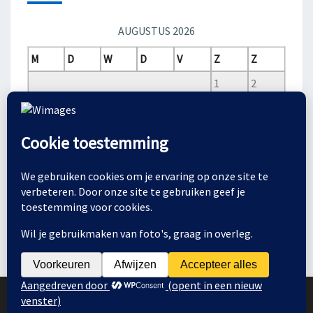
AUGUSTUS 2026
M
D
W
D
V
Z
Z
1
2
3
4
5
6
7
8
9
10
11
12
13
14
15
16
17
18
19
20
21
22
23
24
25
26
27
28
29
30
31
© 2026
|
Ondersteund door
WordPress
|
Thema:
Nisarg