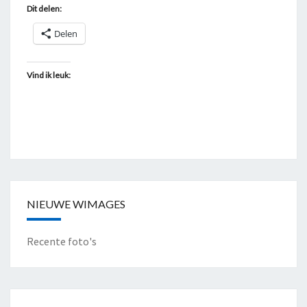
I
Dit delen:
E
Delen
T
"
Vind ik leuk:
NIEUWE WIMAGES
Recente foto's