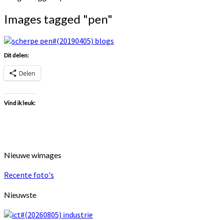
Images tagged "pen"
Dit delen:
Delen
Vind ik leuk:
Nieuwe wimages
Recente foto's
Nieuwste