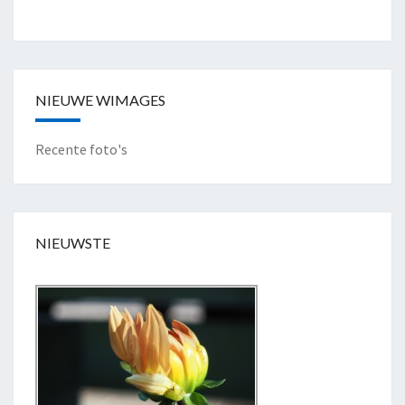
A
A
N
"
NIEUWE WIMAGES
Recente foto's
NIEUWSTE