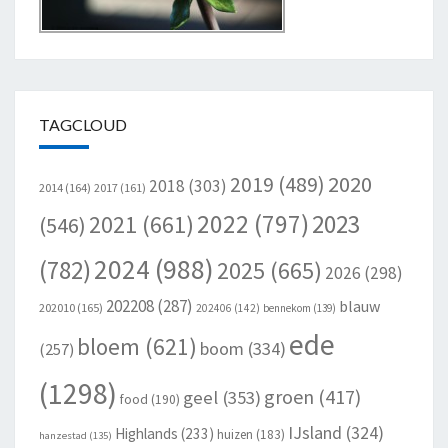
TAGCLOUD
2020
2019
(489)
2018
(303)
2014
(164)
2017
(161)
2022
(797)
2023
2021
(661)
(546)
2024
(988)
(782)
2025
(665)
2026
(298)
202208
(287)
blauw
202010
(165)
202406
(142)
bennekom
(139)
ede
bloem
(621)
boom
(334)
(257)
(1298)
groen
(417)
geel
(353)
food
(190)
IJsland
(324)
Highlands
(233)
huizen
(183)
hanzestad
(135)