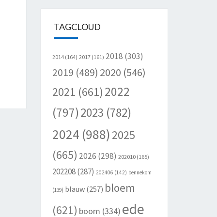
TAGCLOUD
2018
(303)
2014
(164)
2017
(161)
2020
(546)
2019
(489)
2022
2021
(661)
(797)
2023
(782)
2024
(988)
2025
(665)
2026
(298)
202010
(165)
202208
(287)
202406
(142)
bennekom
bloem
blauw
(257)
(139)
ede
(621)
boom
(334)