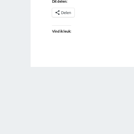
Dit delen:
Delen
Vind ik leuk: