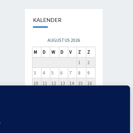
KALENDER
AUGUSTUS 2026
M
D
W
D
V
Z
Z
1
2
3
4
5
6
7
8
9
10
11
12
13
14
15
16
17
18
19
20
21
22
23
24
25
26
27
28
29
30
31