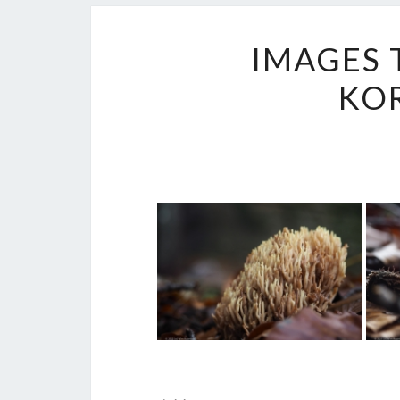
IMAGES 
KO