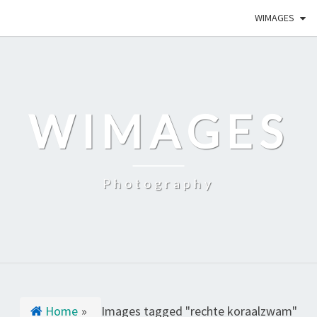
WIMAGES
WIMAGES
Photography
Home
»
Images tagged "rechte koraalzwam"