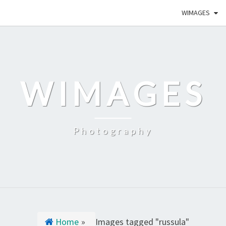
WIMAGES
WIMAGES
Photography
Home
»
Images tagged "russula"