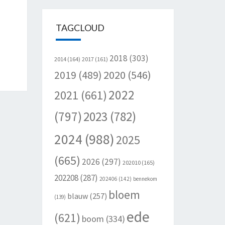
TAGCLOUD
2018
(303)
2014
(164)
2017
(161)
2020
(546)
2019
(489)
2022
2021
(661)
(797)
2023
(782)
2024
(988)
2025
(665)
2026
(297)
202010
(165)
202208
(287)
202406
(142)
bennekom
bloem
blauw
(257)
(139)
ede
(621)
boom
(334)