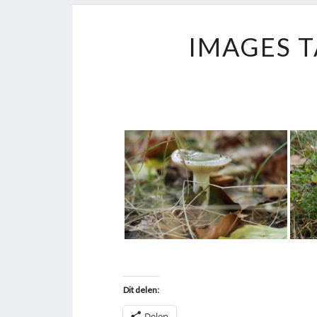
IMAGES T
Dit delen:
Delen