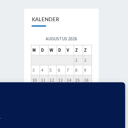
KALENDER
AUGUSTUS 2026
M
D
W
D
V
Z
Z
1
2
3
4
5
6
7
8
9
10
11
12
13
14
15
16
17
18
19
20
21
22
23
24
25
26
27
28
29
30
31