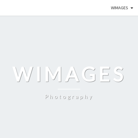
WIMAGES
WIMAGES
Photography