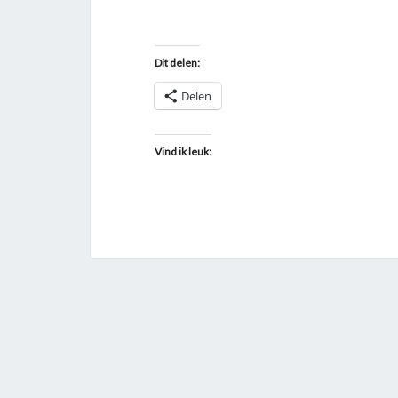
Dit delen:
Delen
Vind ik leuk: