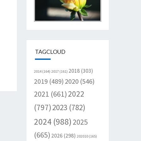
TAGCLOUD
2018
(303)
2014
(164)
2017
(161)
2020
(546)
2019
(489)
2022
2021
(661)
(797)
2023
(782)
2024
(988)
2025
(665)
2026
(298)
202010
(165)