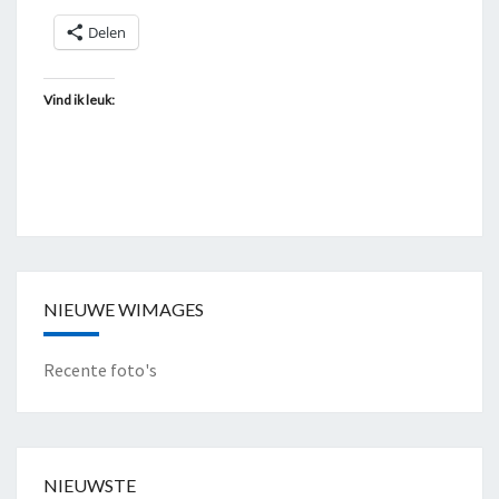
G
Delen
"
Vind ik leuk:
NIEUWE WIMAGES
Recente foto's
NIEUWSTE