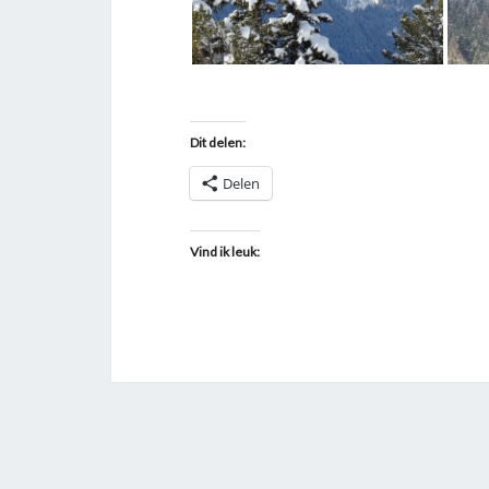
Dit delen:
Delen
Vind ik leuk: