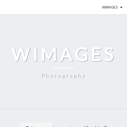
WIMAGES
WIMAGES
Photography