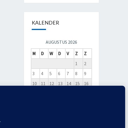
KALENDER
AUGUSTUS 2026
M
D
W
D
V
Z
Z
1
2
3
4
5
6
7
8
9
10
11
12
13
14
15
16
17
18
19
20
21
22
23
24
25
26
27
28
29
30
31