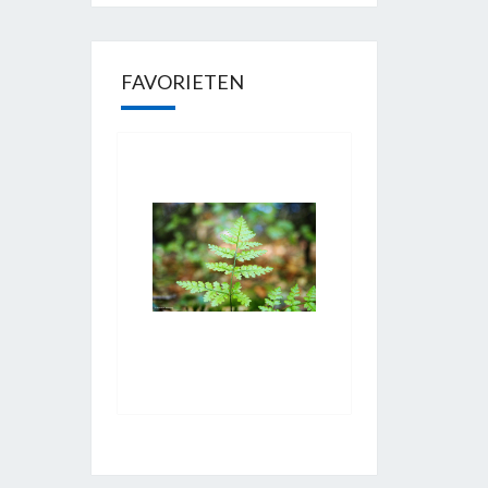
FAVORIETEN