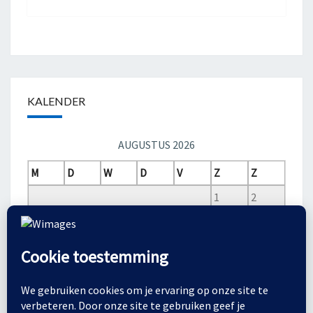
KALENDER
AUGUSTUS 2026
M
D
W
D
V
Z
Z
1
2
3
4
5
6
7
8
9
10
11
12
13
14
15
16
17
18
19
20
21
22
23
24
25
26
27
28
29
30