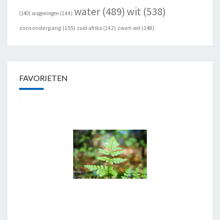
wit
(538)
water
(489)
(140)
wageningen
(144)
zonsondergang
(155)
zuid-afrika
(142)
zwart-wit
(148)
FAVORIETEN