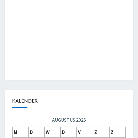
KALENDER
AUGUSTUS 2026
M
D
W
D
V
Z
Z