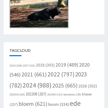
TAGCLOUD
2020
2019
(489)
2018
(303)
2014
(164)
2017
(161)
2022
(797)
2023
2021
(661)
(546)
2024
(988)
(782)
2025
(665)
2026
(302)
202208
(287)
blauw
202010
(165)
202406
(142)
bennekom
(139)
ede
bloem
(621)
boom
(334)
(257)