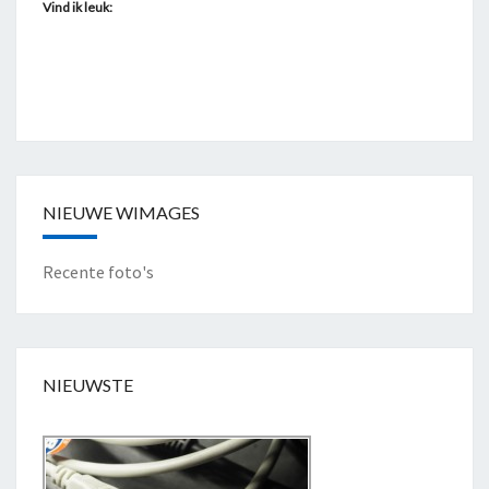
Vind ik leuk:
NIEUWE WIMAGES
Recente foto's
NIEUWSTE