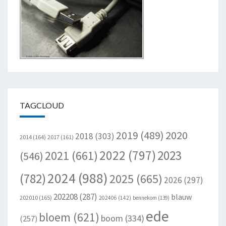
TAGCLOUD
2020
2019
(489)
2018
(303)
2014
(164)
2017
(161)
2022
(797)
2023
2021
(661)
(546)
2024
(988)
(782)
2025
(665)
2026
(297)
202208
(287)
blauw
202010
(165)
202406
(142)
bennekom
(139)
ede
bloem
(621)
boom
(334)
(257)