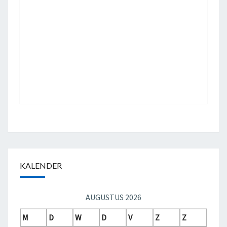
KALENDER
AUGUSTUS 2026
M
D
W
D
V
Z
Z