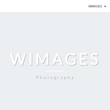
WIMAGES
WIMAGES
Photography