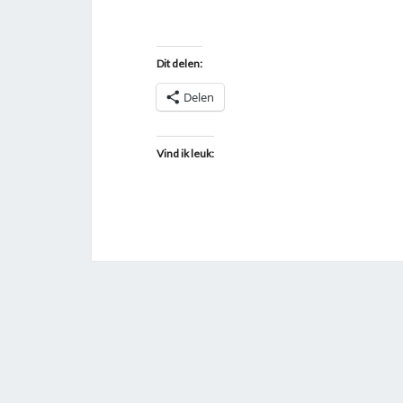
Dit delen:
Delen
Vind ik leuk: