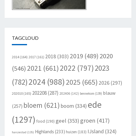
TAGCLOUD
2020
2019
(489)
2018
(303)
2014
(164)
2017
(161)
2022
(797)
2023
2021
(661)
(546)
2024
(988)
(782)
2025
(665)
2026
(297)
202208
(287)
blauw
202010
(165)
202406
(142)
bennekom
(139)
ede
bloem
(621)
boom
(334)
(257)
(1297)
groen
(417)
geel
(353)
food
(190)
IJsland
(324)
Highlands
(233)
huizen
(183)
hanzestad
(135)