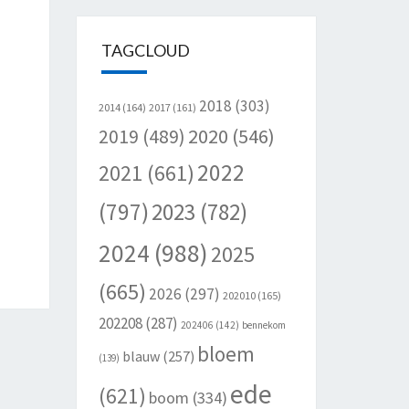
TAGCLOUD
2018
(303)
2014
(164)
2017
(161)
2020
(546)
2019
(489)
2022
2021
(661)
(797)
2023
(782)
2024
(988)
2025
(665)
2026
(297)
202010
(165)
202208
(287)
202406
(142)
bennekom
bloem
blauw
(257)
(139)
ede
(621)
boom
(334)