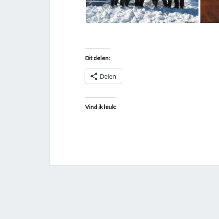
Dit delen:
Delen
Vind ik leuk: