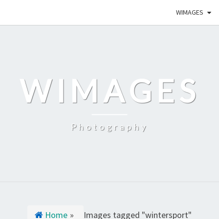
WIMAGES
WIMAGES
Photography
Home
»
Images tagged "wintersport"