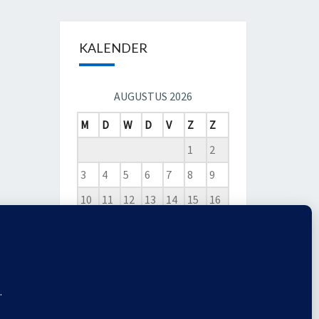
KALENDER
AUGUSTUS 2026
M
D
W
D
V
Z
Z
1
2
3
4
5
6
7
8
9
10
11
12
13
14
15
16
17
18
19
20
21
22
23
24
25
26
27
28
29
30
31