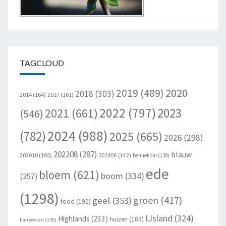
TAGCLOUD
2020
2019
(489)
2018
(303)
2014
(164)
2017
(161)
2022
(797)
2023
2021
(661)
(546)
2024
(988)
(782)
2025
(665)
2026
(298)
202208
(287)
blauw
202010
(165)
202406
(142)
bennekom
(139)
ede
bloem
(621)
boom
(334)
(257)
(1298)
groen
(417)
geel
(353)
food
(190)
IJsland
(324)
Highlands
(233)
huizen
(183)
hanzestad
(135)