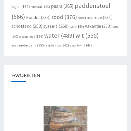
paddenstoel
paars
(285)
lagen
(190)
metaal
(163)
(566)
rood
(376)
Rondrit
(233)
roze
(231)
roos
(165)
schotland
(253)
sysselt
(269)
Vakantie
(233)
tuin
(153)
vogel
wit
(538)
water
(489)
(140)
wageningen
(144)
zonsondergang
(155)
zuid-afrika
(142)
zwart-wit
(148)
FAVORIETEN