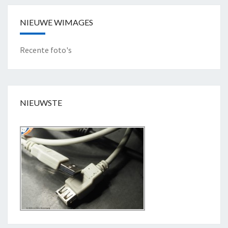
H
T
NIEUWE WIMAGES
"
Recente foto's
NIEUWSTE