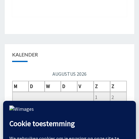
KALENDER
AUGUSTUS 2026
M
D
W
D
V
Z
Z
1
2
3
4
5
6
7
8
9
10
11
12
13
14
15
16
17
18
19
20
21
22
23