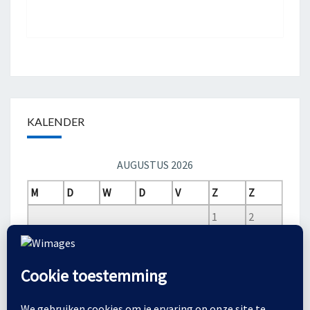
KALENDER
AUGUSTUS 2026
M
D
W
D
V
Z
Z
1
2
3
4
5
6
7
8
9
10
11
12
13
14
15
16
17
18
19
20
21
22
23